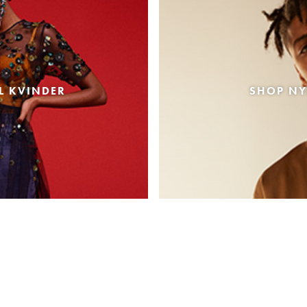
L KVINDER
SHOP NY