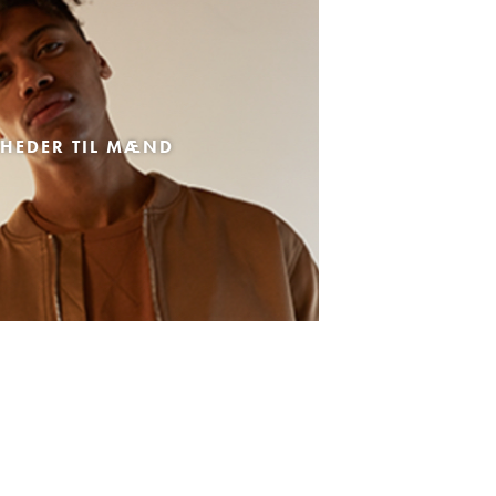
HEDER TIL MÆND