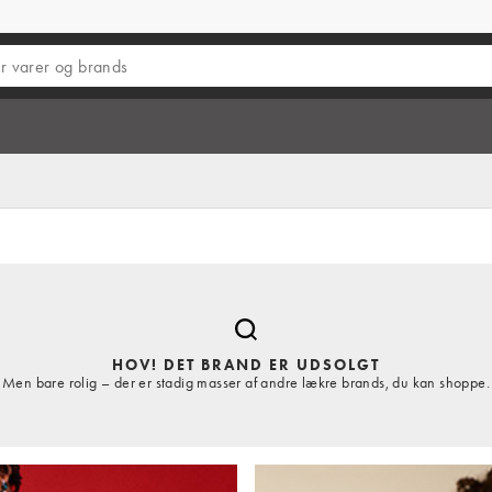
HOV! DET BRAND ER UDSOLGT
Men bare rolig – der er stadig masser af andre lækre brands, du kan shoppe.