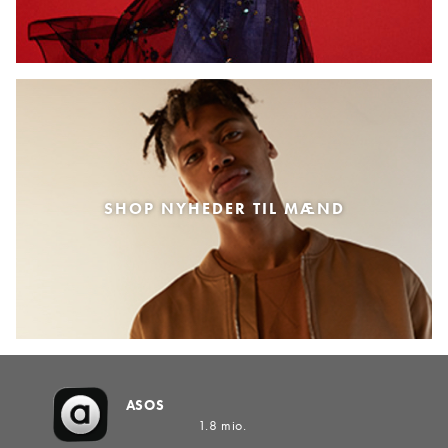
SHOP NYHEDER TIL MÆND
ASOS
1.8 mio.