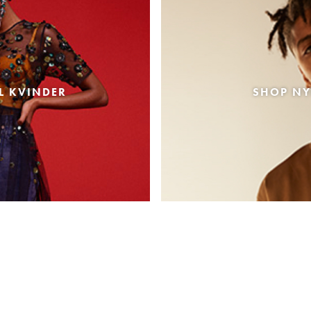
L KVINDER
SHOP NY