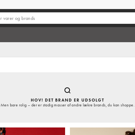
HOV! DET BRAND ER UDSOLGT
Men bare rolig – der er stadig masser af andre lækre brands, du kan shoppe.