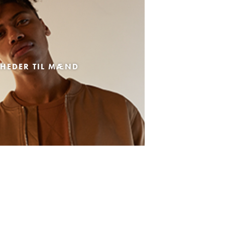
HEDER TIL MÆND