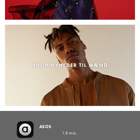
SHOP NYHEDER TIL MÆND
ASOS
1.8 mio.