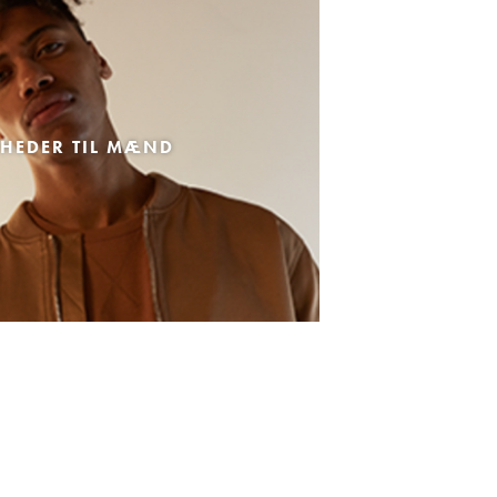
HEDER TIL MÆND