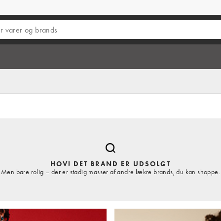
HOV! DET BRAND ER UDSOLGT
Men bare rolig – der er stadig masser af andre lækre brands, du kan shoppe.