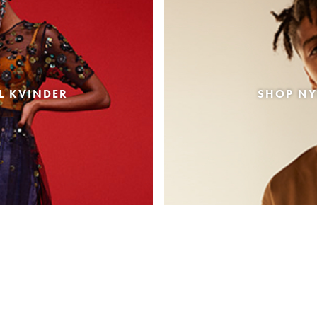
L KVINDER
SHOP NY