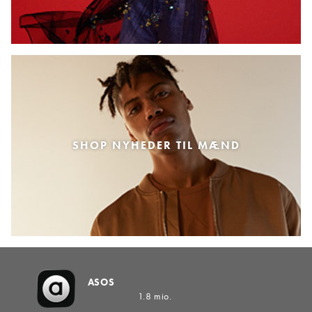
SHOP NYHEDER TIL MÆND
ASOS
1.8 mio.