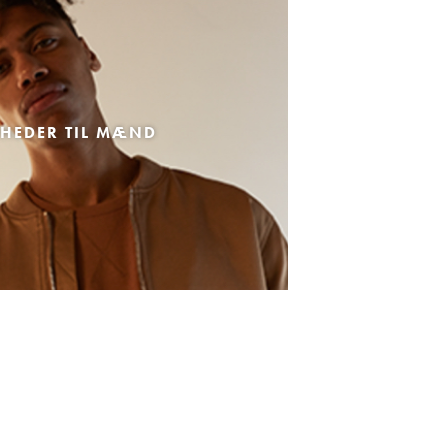
HEDER TIL MÆND