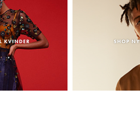
L KVINDER
SHOP NY