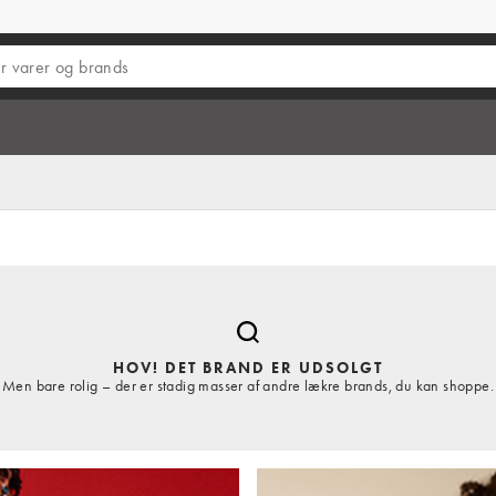
HOV! DET BRAND ER UDSOLGT
Men bare rolig – der er stadig masser af andre lækre brands, du kan shoppe.