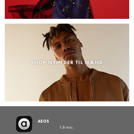
SHOP NYHEDER TIL MÆND
ASOS
1.8 mio.