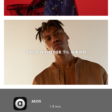
SHOP NYHEDER TIL MÆND
ASOS
1.8 mio.