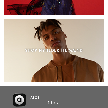
SHOP NYHEDER TIL MÆND
ASOS
1.8 mio.