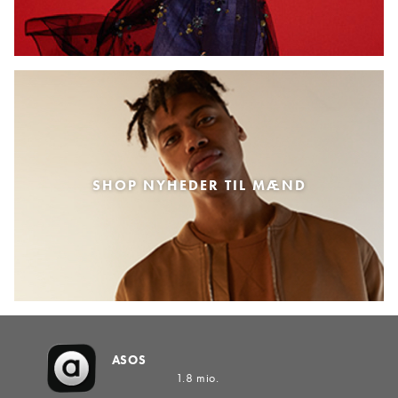
SHOP NYHEDER TIL MÆND
ASOS
1.8 mio.