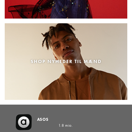
SHOP NYHEDER TIL MÆND
ASOS
1.8 mio.