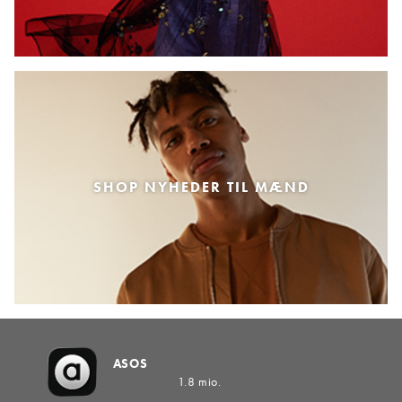
SHOP NYHEDER TIL MÆND
ASOS
1.8 mio.