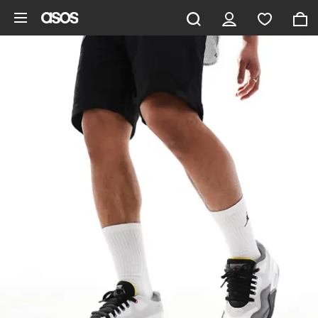
Gå til hovedindhold