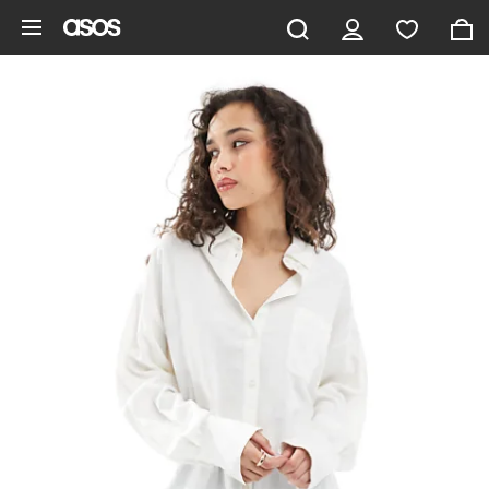
Gå til hovedindhold