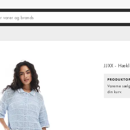
JJXX - Hækl
PRODUKTOP
Varerne sælge
din kurv.