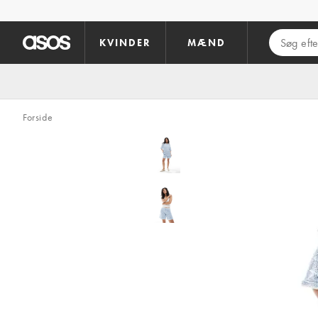
Gå til hovedindhold
KVINDER
MÆND
Forside