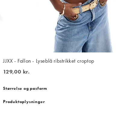
JJXX - Fallon - Lyseblå ribstrikket croptop
129,00 kr.
129,00 kr.
Størrelse og pasform
Produktoplysninger