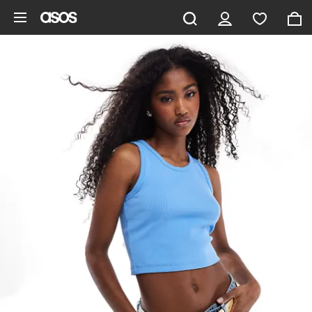
Gå til hovedindhold