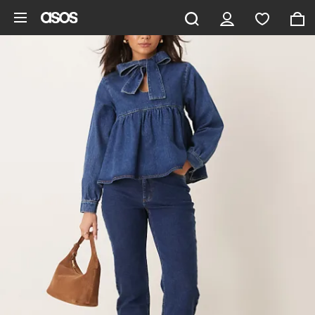
Gå til hovedindhold