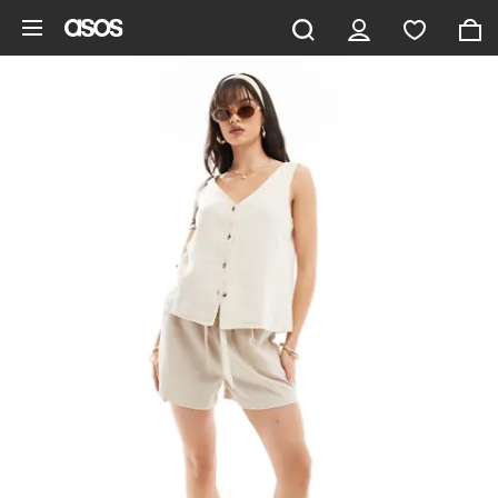
Gå til hovedindhold