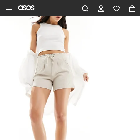
Gå til hovedindhold