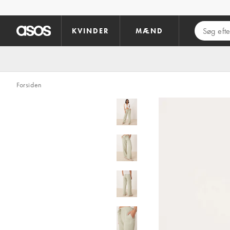
Gå til hovedindhold
KVINDER
MÆND
Forsiden