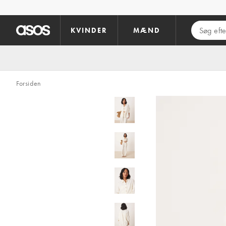
Gå til hovedindhold
KVINDER
MÆND
Forsiden