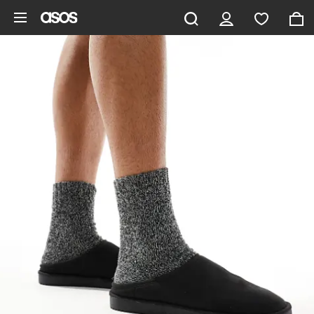
Gå til hovedindhold