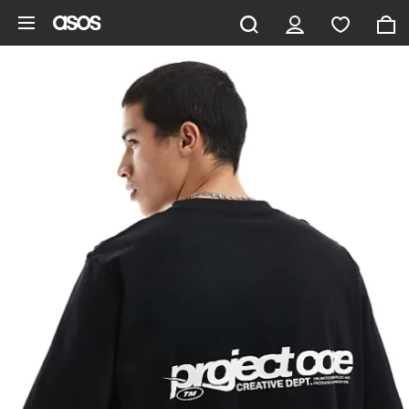
Gå til hovedindhold