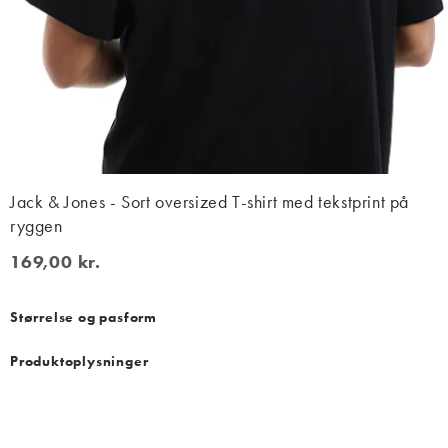
Jack & Jones - Sort oversized T-shirt med tekstprint på
ryggen
169,00 kr.
169,00 kr.
Størrelse og pasform
Produktoplysninger