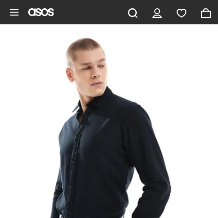
Gå til hovedindhold