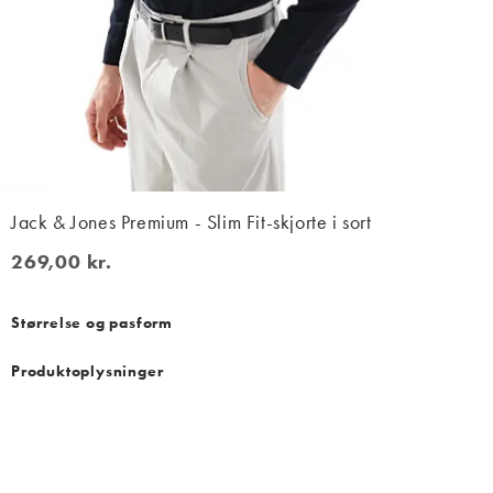
Jack & Jones Premium - Slim Fit-skjorte i sort
269,00 kr.
269,00 kr.
Størrelse og pasform
Produktoplysninger