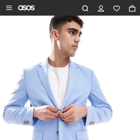
Gå til hovedindhold