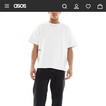
Gå til hovedindhold