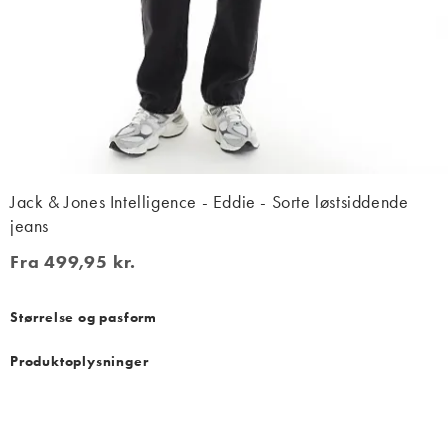
Jack & Jones Intelligence - Eddie - Sorte løstsiddende
jeans
Fra 499,95 kr.
Fra 499,95 kr.
Størrelse og pasform
Produktoplysninger