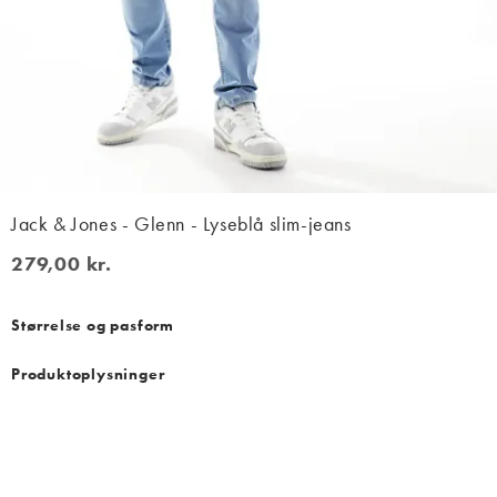
Jack & Jones - Glenn - Lyseblå slim-jeans
279,00 kr.
279,00 kr.
Størrelse og pasform
Produktoplysninger