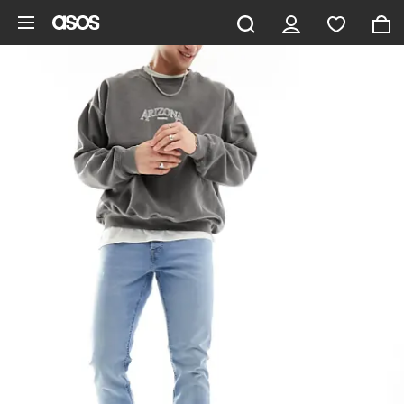
Gå til hovedindhold