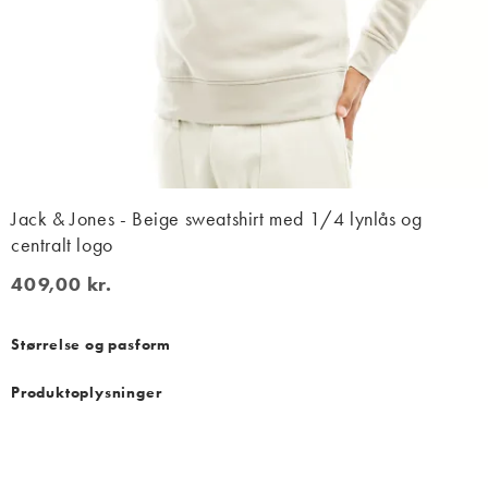
Jack & Jones - Beige sweatshirt med 1/4 lynlås og
centralt logo
409,00 kr.
409,00 kr.
Størrelse og pasform
Produktoplysninger