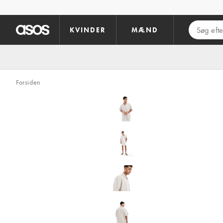
Gå til hovedindhold
KVINDER
MÆND
Forsiden