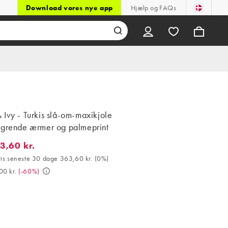
Download vores nye app
Hjælp og FAQs
Ivy - Turkis slå-om-maxikjole
agrende ærmer og palmeprint
3,60 kr.
60 kr.. Bedste pris seneste 30 dage 363,60 kr. (0%). Var 909,00 k
ris seneste 30 dage 363,60 kr.
(
0%
)
00 kr.
(
-60%
)