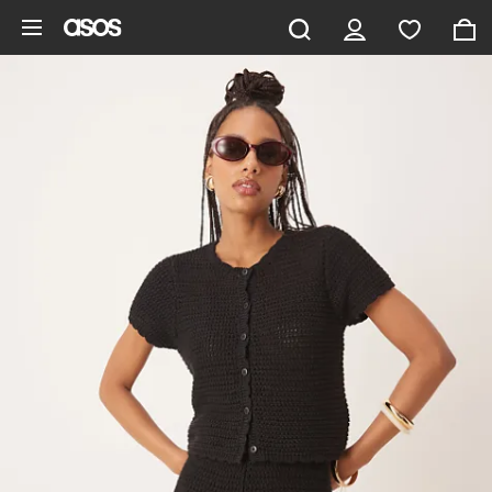
Gå til hovedindhold