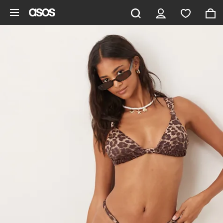
Gå til hovedindhold