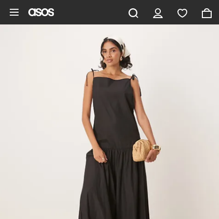
Gå til hovedindhold