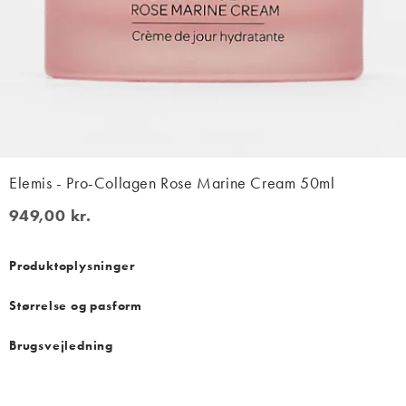
Elemis - Pro-Collagen Rose Marine Cream 50ml
949,00 kr.
949,00 kr.
Produktoplysninger
Størrelse og pasform
Brugsvejledning