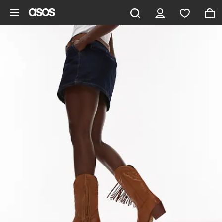
Gå til hovedindhold