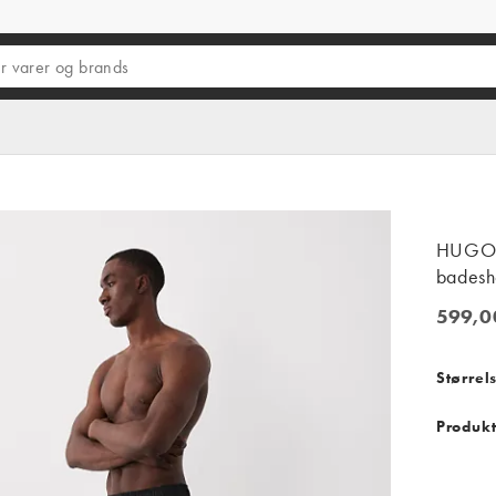
HUGO -
badesh
599,0
599,00 
Størrel
Produkt