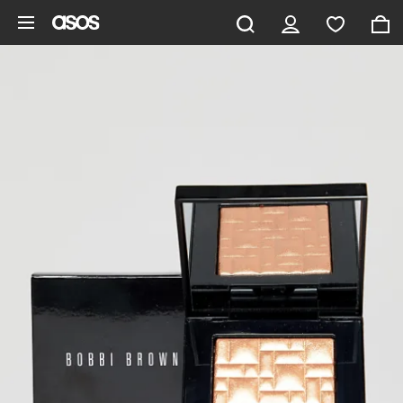
Gå til hovedindhold