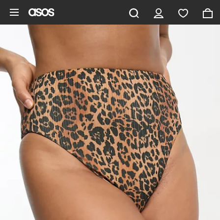
Gå til hovedindhold