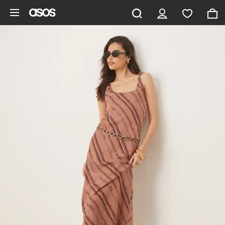
Gå til hovedindhold