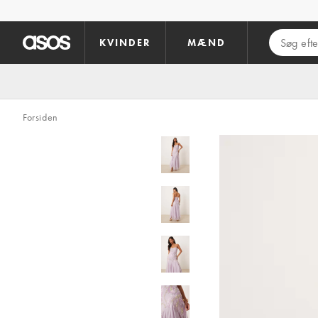
Gå til hovedindhold
KVINDER
MÆND
Forsiden