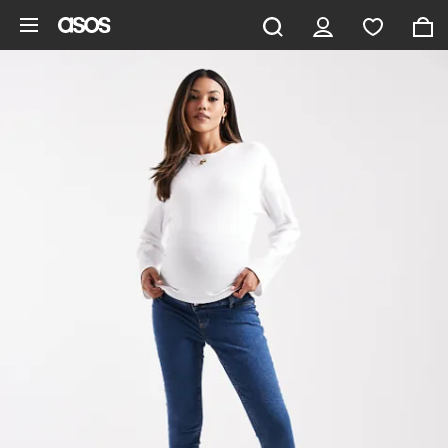
Gå til hovedindhold