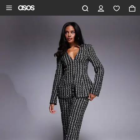
Gå til hovedindhold