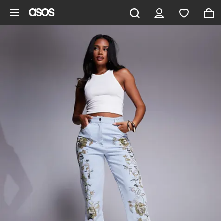
Gå til hovedindhold