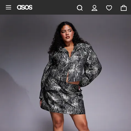
Gå til hovedindhold