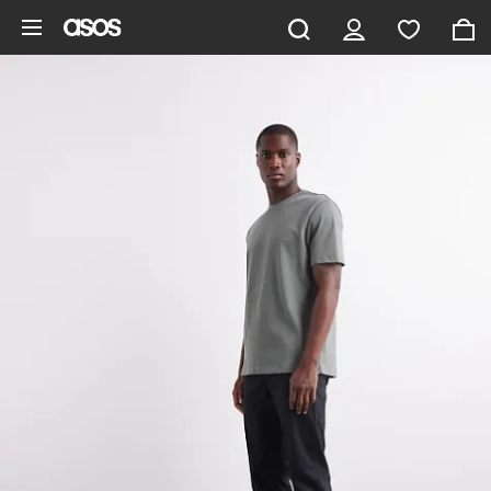
Gå til hovedindhold