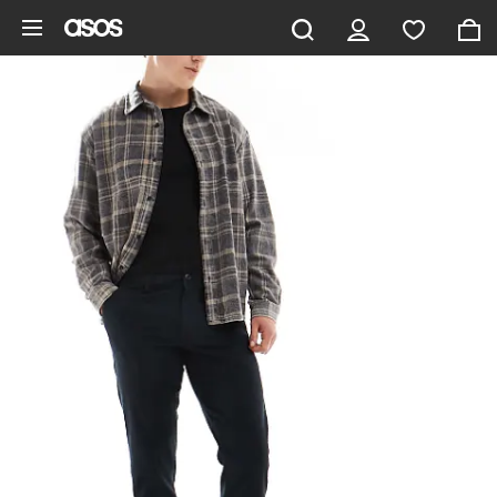
Gå til hovedindhold