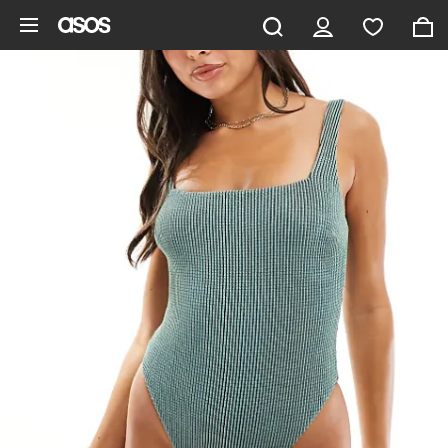
Gå til hovedindhold