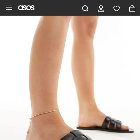
Gå til hovedindhold