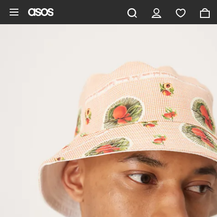
Gå til hovedindhold